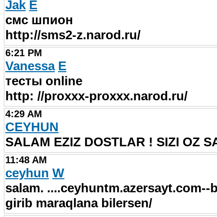
Jak
E
смс шпион
http://sms2-z.narod.ru/
6:21 PM
Vanessa
E
тесты online
http: //proxxx-proxxx.narod.ru/
4:29 AM
CEYHUN
SALAM EZIZ DOSTLAR ! SIZI OZ SA
11:48 AM
ceyhun
W
salam. ....ceyhuntm.azersayt.com--b
girib maraqlana bilersen/