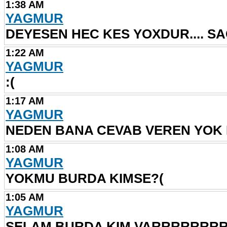
1:38 AM
YAGMUR
DEYESEN HEC KES YOXDUR.... S
1:22 AM
YAGMUR
:(
1:17 AM
YAGMUR
NEDEN BANA CEVAB VEREN YOK K
1:08 AM
YAGMUR
YOKMU BURDA KIMSE?(
1:05 AM
YAGMUR
SELAM BURDA KIM VARRRRRRR